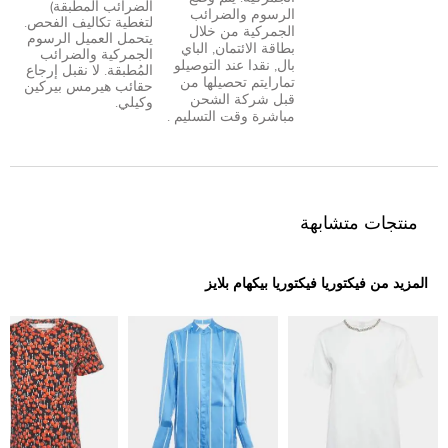
الضرائب المطبقة)
الرسوم والضرائب
لتغطية تكاليف الفحص.
الجمركية من خلال
يتحمل العميل الرسوم
بطاقة الائتمان
,
الباي
الجمركية والضرائب
بال
,
نقدا عند التوصيل
و
المُطبقة. لا نقبل إرجاع
تمارا
يتم تحصيلها من
حقائب هيرمس بيركين
قبل شركة الشحن
وكيلي.
مباشرة وقت التسليم .
منتجات متشابهة
المزيد من فيكتوريا فيكتوريا بيكهام بلايز