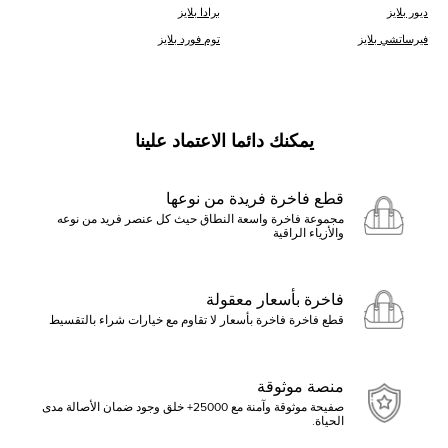
ديور بلايز
برادا بلايز
فيرساتشي بلايز
توم فورد بلايز
يمكنك دائما الاعتماد علينا
قطع فاخرة فريدة من نوعها
مجموعة فاخرة واسعة النطاق حيث كل عنصر فريد من نوعه
والأزياء الراقية
فاخرة بأسعار معقولة
قطع فاخرة فاخرة بأسعار لا تقاوم مع خيارات شراء بالتقسيط
منصة موثوقة
صفيحة موثوقة وآمنة مع 25000+ خلق وجود ضمان الأصالة مدى
الحياة.