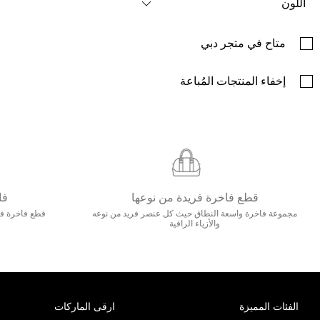
اللون
متاح في متجر دبي
إخفاء المنتجات المُباعة
قطع فاخرة فريدة من نوعها
فا
مجموعة فاخرة واسعة النطاق حيث كل عنصر فريد من نوعه
قطع فاخرة فاخ
والأزياء الراقية
الفئات المميزة
ارقى الماركات