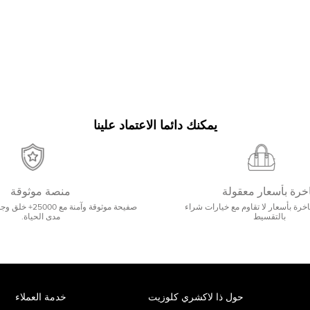
يمكنك دائما الاعتماد علينا
خرة بأسعار معقولة
منصة موثوقة
رة بأسعار لا تقاوم مع خيارات شراء
صفيحة موثوقة وآمنة 
بالتقسيط
مدى الحياة.
حول ذا لاكشري كلوزيت
خدمة العملاء