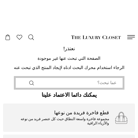
صالح لغاية
00
day
:
00
ساعة
:
undefined
دقائق
:
00
ثانية
نعتذر!
الصفحة التي تبحث عنها غير موجودة
الرجاء استخدام محرك البحث ادناه لإيجاد المنتج الذي تبحث عنه
يمكنك دائما الاعتماد علينا
قطع فاخرة فريدة من نوعها
مجموعة فاخرة واسعة النطاق حيث كل عنصر فريد من نوعه
والأزياء الراقية