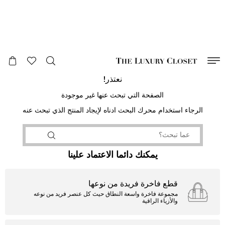
صالح لغاية
00
day
:
00
ساعة
:
undefined
دقائق
:
00
ثانية
نعتذر!
الصفحة التي تبحث عنها غير موجودة
الرجاء استخدام محرك البحث ادناه لإيجاد المنتج الذي تبحث عنه
يمكنك دائما الاعتماد علينا
قطع فاخرة فريدة من نوعها
مجموعة فاخرة واسعة النطاق حيث كل عنصر فريد من نوعه
والأزياء الراقية