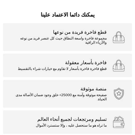
يمكنك دائما الاعتماد علينا
قطع فاخرة فريدة من نوعها
مجموعة فاخرة واسعة النطاق حيث كل عنصر فريد من نوعه
والأزياء الراقية
فاخرة بأسعار معقولة
قطع فاخرة فاخرة بأسعار لا تقاوم مع خيارات شراء بالتقسيط
منصة موثوقة
صفيحة موثوقة وآمنة مع 25000+ خلق وجود ضمان الأصالة مدى
الحياة.
تسليم ومرتجعات لجميع أنحاء العالم
ما تراه هو ما ستحصل عليه ، وإلا ستسترد الأموال