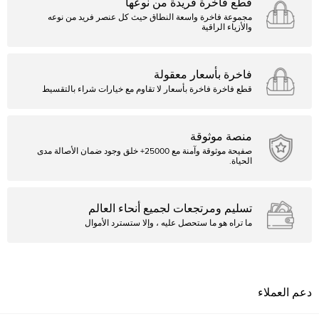
قطع فاخرة فريدة من نوعها
مجموعة فاخرة واسعة النطاق حيث كل عنصر فريد من نوعه
والأزياء الراقية
فاخرة بأسعار معقولة
قطع فاخرة فاخرة بأسعار لا تقاوم مع خيارات شراء بالتقسيط
منصة موثوقة
صفيحة موثوقة وآمنة مع 25000+ خلق وجود ضمان الأصالة مدى
الحياة.
تسليم ومرتجعات لجميع أنحاء العالم
ما تراه هو ما ستحصل عليه ، وإلا ستسترد الأموال
دعم العملاء