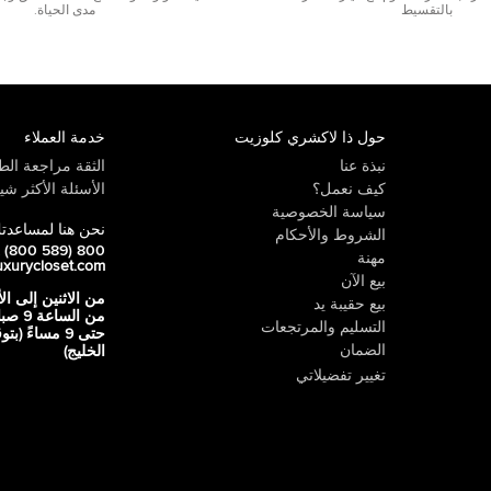
بالتقسيط
مدى الحياة.
حول ذا لاكشري كلوزيت
خدمة العملاء
نبذة عنا
الثقة مراجعة الطي
كيف نعمل؟
الأسئلة الأكثر شيو
سياسة الخصوصية
نحن هنا لمساعدت
الشروط والأحكام
800 LUX (800 589)
مهنة
uxurycloset.com
بيع الآن
من الاثنين إلى ال
بيع حقيبة يد
من الساعة 9
التسليم والمرتجعات
حتى 9 مساءً (ب
الضمان
الخليج)
تغيير تفضيلاتي