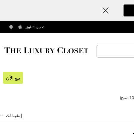
تحميل التطبيق
بيع الآن
1
منتج
)
إنتقينا لك