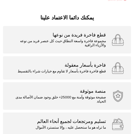
يمكنك دائما الاعتماد علينا
قطع فاخرة فريدة من نوعها
مجموعة فاخرة واسعة النطاق حيث كل عنصر فريد من نوعه
والأزياء الراقية
فاخرة بأسعار معقولة
قطع فاخرة فاخرة بأسعار لا تقاوم مع خيارات شراء بالتقسيط
منصة موثوقة
صفيحة موثوقة وآمنة مع 25000+ خلق وجود ضمان الأصالة مدى
الحياة.
تسليم ومرتجعات لجميع أنحاء العالم
ما تراه هو ما ستحصل عليه ، وإلا ستسترد الأموال