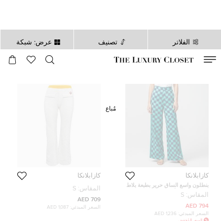
الفلاتر
تصنيف
عرض: شبكة
صالح لغاية
00
day
:
00
ساعة
:
undefined
دقائق
:
00
ثانية
مُباع
كازابلانكا
كازابلانكا
بنطلون واسع الساق حرير بطبعة بلاط
المقاس:
S
حوض السباحة أزرق كازابلانكا مقاس
المقاس:
S
صغير (سمول)
709 AED
794 AED
السعر المبدئي:
1,087 AED
السعر المبدئي:
1,236 AED
السعر المُخفض