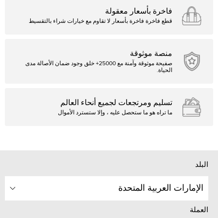
فاخرة بأسعار معقولة
قطع فاخرة فاخرة بأسعار لا تقاوم مع خيارات شراء بالتقسيط
منصة موثوقة
صفيحة موثوقة وآمنة مع 25000+ خلق وجود ضمان الأصالة مدى
الحياة.
تسليم ومرتجعات لجميع أنحاء العالم
ما تراه هو ما ستحصل عليه ، وإلا ستسترد الأموال
البلد
الإمارات العربية المتحدة
العملة