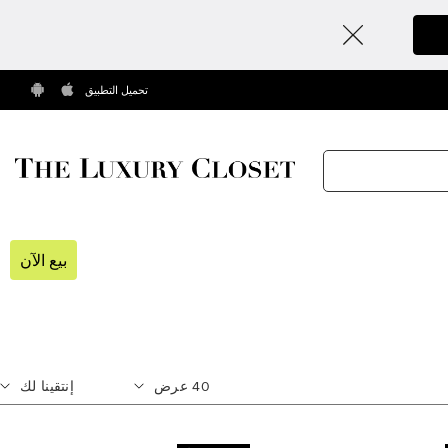
تحميل التطبيق
بيع الآن
40
عرض
إنتقينا لك