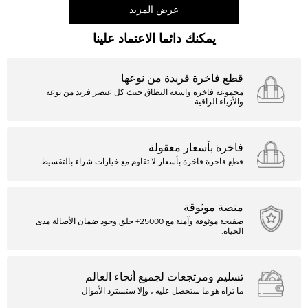
عرض المزيد
يمكنك دائما الاعتماد علينا
قطع فاخرة فريدة من نوعها
مجموعة فاخرة واسعة النطاق حيث كل عنصر فريد من نوعه
والأزياء الراقية
فاخرة بأسعار معقولة
قطع فاخرة فاخرة بأسعار لا تقاوم مع خيارات شراء بالتقسيط
منصة موثوقة
صفيحة موثوقة وآمنة مع 25000+ خلق وجود ضمان الأصالة مدى
الحياة.
تسليم ومرتجعات لجميع أنحاء العالم
ما تراه هو ما ستحصل عليه ، وإلا ستسترد الأموال