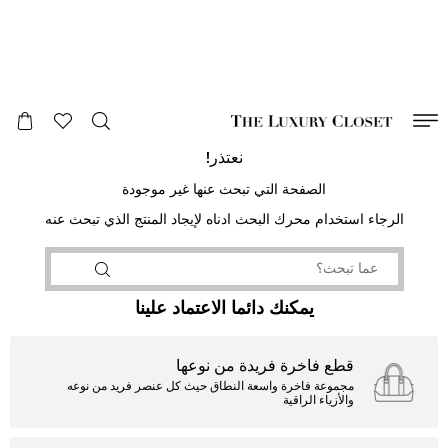
صالح لغاية
00
day
:
00
ساعة
:
undefined
دقائق
:
00
ثانية
نعتذر!
الصفحة التي تبحث عنها غير موجودة
الرجاء استخدام محرك البحث ادناه لإيجاد المنتج الذي تبحث عنه
يمكنك دائما الاعتماد علينا
قطع فاخرة فريدة من نوعها
مجموعة فاخرة واسعة النطاق حيث كل عنصر فريد من نوعه
والأزياء الراقية