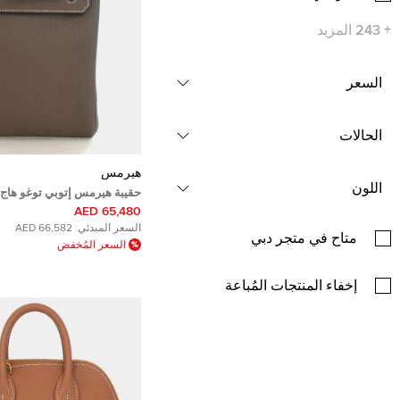
+
243
المزيد
السعر
الحالات
هيرمس
اللون
حقيبة هيرمس إتوبي توغو هاج 
65,480 AED
السعر المبدئي:
66,582 AED
متاح في متجر دبي
السعر المُخفض
إخفاء المنتجات المُباعة