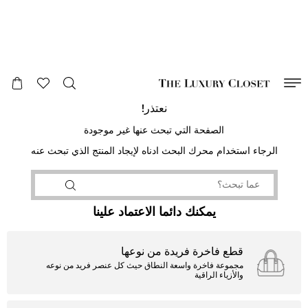
صالح لغاية
00
day
:
00
ساعة
:
undefined
دقائق
:
00
ثانية
نعتذر!
الصفحة التي تبحث عنها غير موجودة
الرجاء استخدام محرك البحث ادناه لإيجاد المنتج الذي تبحث عنه
يمكنك دائما الاعتماد علينا
قطع فاخرة فريدة من نوعها
مجموعة فاخرة واسعة النطاق حيث كل عنصر فريد من نوعه
والأزياء الراقية