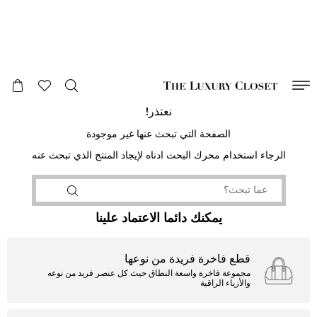
صالح لغاية
00
day
:
00
ساعة
:
undefined
دقائق
:
00
ثانية
نعتذر!
الصفحة التي تبحث عنها غير موجودة
الرجاء استخدام محرك البحث ادناه لإيجاد المنتج الذي تبحث عنه
يمكنك دائما الاعتماد علينا
قطع فاخرة فريدة من نوعها
مجموعة فاخرة واسعة النطاق حيث كل عنصر فريد من نوعه
والأزياء الراقية