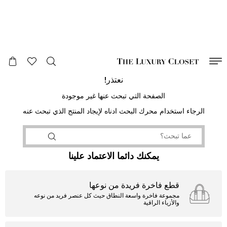
صالح لغاية
00
day
:
00
ساعة
:
undefined
دقائق
:
00
ثانية
نعتذر!
الصفحة التي تبحث عنها غير موجودة
الرجاء استخدام محرك البحث ادناه لإيجاد المنتج الذي تبحث عنه
يمكنك دائما الاعتماد علينا
قطع فاخرة فريدة من نوعها
مجموعة فاخرة واسعة النطاق حيث كل عنصر فريد من نوعه
والأزياء الراقية