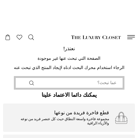
صالح لغاية
00
day
:
00
ساعة
:
undefined
دقائق
:
00
ثانية
نعتذر!
الصفحة التي تبحث عنها غير موجودة
الرجاء استخدام محرك البحث ادناه لإيجاد المنتج الذي تبحث عنه
يمكنك دائما الاعتماد علينا
قطع فاخرة فريدة من نوعها
مجموعة فاخرة واسعة النطاق حيث كل عنصر فريد من نوعه
والأزياء الراقية