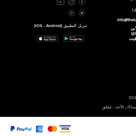
ك!
info@thel
تنزيل التطبيق (iOS ، Android)
أحد
 صباحًا
توقيت
,
الأحد - مُغلق