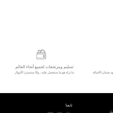
تسليم ومرتجعات لجميع أنحاء العالم
مع 25000+ خلق وجود ضمان الأصالة
ما تراه هو ما ستحصل عليه ، وإلا ستسترد الأموال
تابعنا
ار