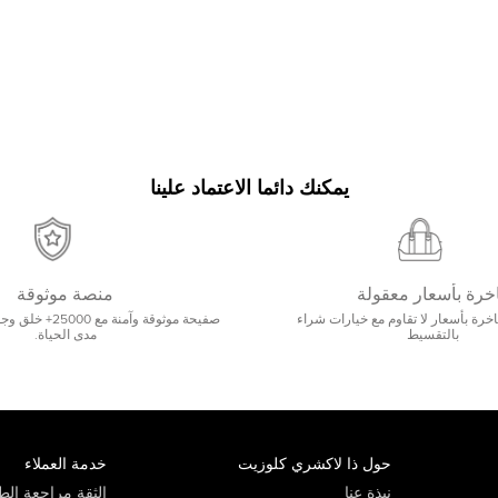
يمكنك دائما الاعتماد علينا
خرة بأسعار معقولة
منصة موثوقة
رة بأسعار لا تقاوم مع خيارات شراء
صفيحة موثوقة وآمنة 
بالتقسيط
مدى الحياة.
حول ذا لاكشري كلوزيت
خدمة العملاء
نبذة عنا
الثقة مراجعة الطي