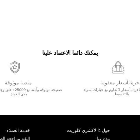
يمكنك دائما الاعتماد علينا
خرة بأسعار معقولة
منصة موثوقة
رة بأسعار لا تقاوم مع خيارات شراء
صفيحة موثوقة وآمنة 
بالتقسيط
مدى الحياة.
حول ذا لاكشري كلوزيت
خدمة العملاء
نبذة عنا
الثقة مراجعة الطي