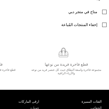
متاح في متجر دبي
إخفاء المنتجات المُباعة
قطع فاخرة فريدة من نوعها
فا
مجموعة فاخرة واسعة النطاق حيث كل عنصر فريد من نوعه
قطع فاخرة فاخ
والأزياء الراقية
الفئات المميزة
ارقى الماركات
الحقائب
جويارد