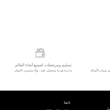
تسليم ومرتجعات لجميع أنحاء العالم
مع 25000+ خلق وجود ضمان الأصالة
ما تراه هو ما ستحصل عليه ، وإلا ستسترد الأموال
تابعنا
ار