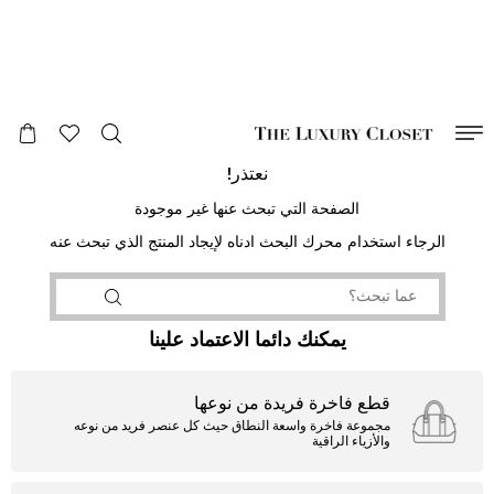
صالح لغاية
00
day
:
00
ساعة
:
undefined
دقائق
:
00
ثانية
نعتذر!
الصفحة التي تبحث عنها غير موجودة
الرجاء استخدام محرك البحث ادناه لإيجاد المنتج الذي تبحث عنه
يمكنك دائما الاعتماد علينا
قطع فاخرة فريدة من نوعها
مجموعة فاخرة واسعة النطاق حيث كل عنصر فريد من نوعه
والأزياء الراقية