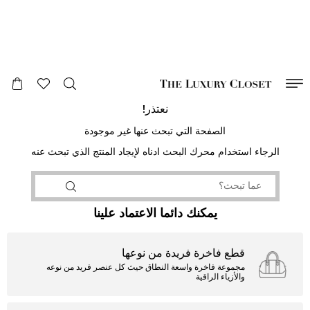
صالح لغاية
00
day
:
00
ساعة
:
undefined
دقائق
:
00
ثانية
نعتذر!
الصفحة التي تبحث عنها غير موجودة
الرجاء استخدام محرك البحث ادناه لإيجاد المنتج الذي تبحث عنه
يمكنك دائما الاعتماد علينا
قطع فاخرة فريدة من نوعها
مجموعة فاخرة واسعة النطاق حيث كل عنصر فريد من نوعه
والأزياء الراقية