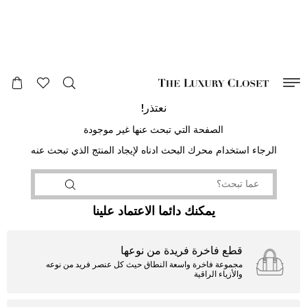
صالح لغاية
00
day
:
00
ساعة
:
undefined
دقائق
:
00
ثانية
نعتذر!
الصفحة التي تبحث عنها غير موجودة
الرجاء استخدام محرك البحث ادناه لإيجاد المنتج الذي تبحث عنه
يمكنك دائما الاعتماد علينا
قطع فاخرة فريدة من نوعها
مجموعة فاخرة واسعة النطاق حيث كل عنصر فريد من نوعه
والأزياء الراقية