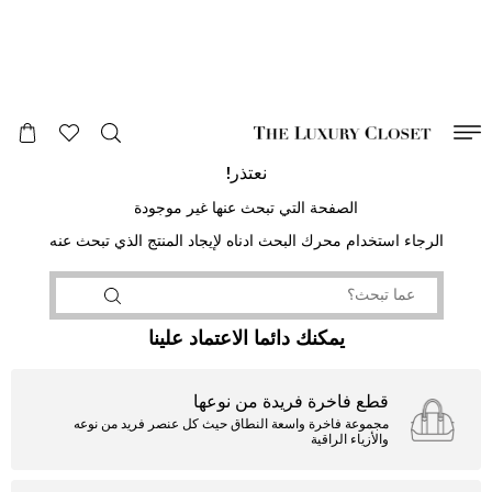
صالح لغاية
00
day
:
00
ساعة
:
undefined
دقائق
:
00
ثانية
نعتذر!
الصفحة التي تبحث عنها غير موجودة
الرجاء استخدام محرك البحث ادناه لإيجاد المنتج الذي تبحث عنه
يمكنك دائما الاعتماد علينا
قطع فاخرة فريدة من نوعها
مجموعة فاخرة واسعة النطاق حيث كل عنصر فريد من نوعه
والأزياء الراقية