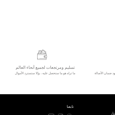
تسليم ومرتجعات لجميع أنحاء العالم
مع 25000+ خلق وجود ضمان الأصالة
ما تراه هو ما ستحصل عليه ، وإلا ستسترد الأموال
تابعنا
ار