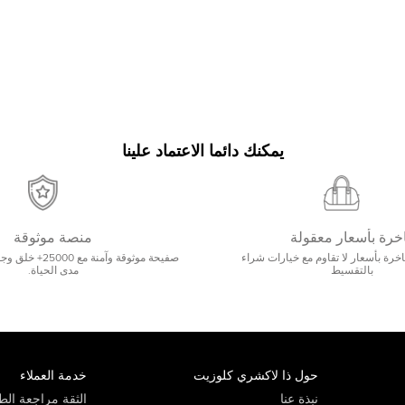
يمكنك دائما الاعتماد علينا
خرة بأسعار معقولة
منصة موثوقة
رة بأسعار لا تقاوم مع خيارات شراء
صفيحة موثوقة وآمنة 
بالتقسيط
مدى الحياة.
حول ذا لاكشري كلوزيت
خدمة العملاء
نبذة عنا
الثقة مراجعة الطي