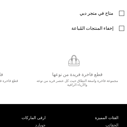
متاح في متجر دبي
إخفاء المنتجات المُباعة
قطع فاخرة فريدة من نوعها
فا
مجموعة فاخرة واسعة النطاق حيث كل عنصر فريد من نوعه
قطع فاخرة فاخ
والأزياء الراقية
الفئات المميزة
ارقى الماركات
الحقائب
جويارد