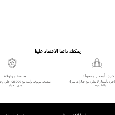
يمكنك دائما الاعتماد علينا
خرة بأسعار معقولة
منصة موثوقة
رة بأسعار لا تقاوم مع خيارات شراء
صفيحة موثوقة وآمنة 
بالتقسيط
مدى الحياة.