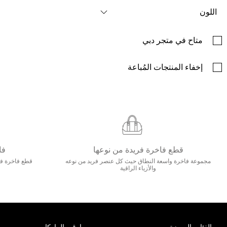
اللون
متاح في متجر دبي
إخفاء المنتجات المُباعة
قطع فاخرة فريدة من نوعها
فا
مجموعة فاخرة واسعة النطاق حيث كل عنصر فريد من نوعه
قطع فاخرة فاخ
والأزياء الراقية