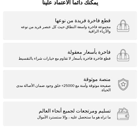
يمكنك دائما الاعتماد علينا
قطع فاخرة فريدة من نوعها
مجموعة فاخرة واسعة النطاق حيث كل عنصر فريد من نوعه
والأزياء الراقية
فاخرة بأسعار معقولة
قطع فاخرة فاخرة بأسعار لا تقاوم مع خيارات شراء بالتقسيط
منصة موثوقة
صفيحة موثوقة وآمنة مع 25000+ خلق وجود ضمان الأصالة مدى
الحياة.
تسليم ومرتجعات لجميع أنحاء العالم
ما تراه هو ما ستحصل عليه ، وإلا ستسترد الأموال