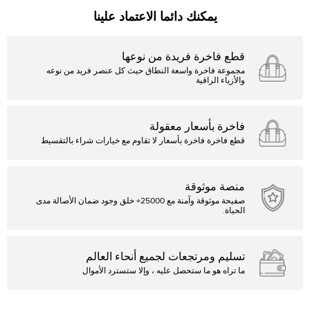
يمكنك دائما الاعتماد علينا
قطع فاخرة فريدة من نوعها
مجموعة فاخرة واسعة النطاق حيث كل عنصر فريد من نوعه
والأزياء الراقية
فاخرة بأسعار معقولة
قطع فاخرة فاخرة بأسعار لا تقاوم مع خيارات شراء بالتقسيط
منصة موثوقة
صفيحة موثوقة وآمنة مع 25000+ خلق وجود ضمان الأصالة مدى
الحياة.
تسليم ومرتجعات لجميع أنحاء العالم
ما تراه هو ما ستحصل عليه ، وإلا ستسترد الأموال