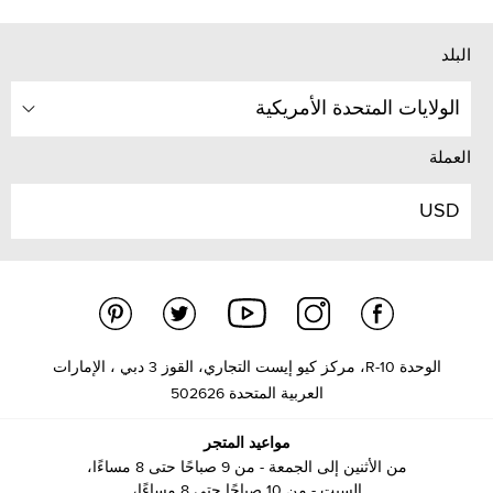
البلد
الولايات المتحدة الأمريكية
العملة
USD
الوحدة R-10، مركز كيو إيست التجاري، القوز 3 دبي ، الإمارات
العربية المتحدة 502626
مواعيد المتجر
من الأثنين إلى الجمعة - من 9 صباحًا حتى 8 مساءًا،
السبت - من 10 صباحًا حتى 8 مساءًا،