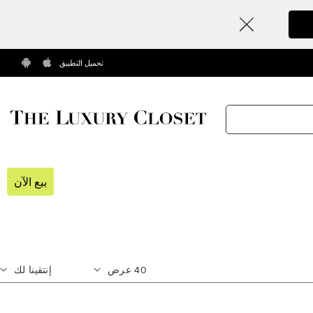
تحميل التطبيق
بيع الآن
40
عرض
إنتقينا لك