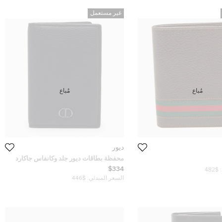
غير مستعمل
مُباع
مُباع
ديور
محفظة بطاقات ديور جلد وكانفاس جاكارد
إوبليك سوداء
$334
$482
السعر المبدئي:
$446