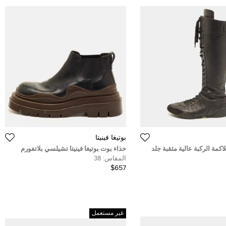
بوتيغا فينيتا
اكمة الركبة عالية مثقبة جلد
حذاء بوت بوتيغا فينيتا تشيلسي بلاتفورم
مقاس 41
للكاحل جلد أسود مقاس 38
المقاس:
38
$657
غير مستعمل