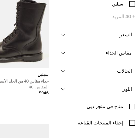
سيلين
+
40
المزيد
السعر
مقاس الحذاء
الحالات
سيلين
حذاء مقاس 40 من الجلد
قتال سيلين
المقاس:
40
اللون
$946
متاح في متجر دبي
إخفاء المنتجات المُباعة