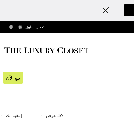
تحميل التطبيق
بيع الآن
40
عرض
إنتقينا لك