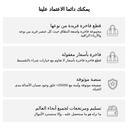
يمكنك دائما الاعتماد علينا
قطع فاخرة فريدة من نوعها
مجموعة فاخرة واسعة النطاق حيث كل عنصر فريد من نوعه
والأزياء الراقية
فاخرة بأسعار معقولة
قطع فاخرة فاخرة بأسعار لا تقاوم مع خيارات شراء بالتقسيط
منصة موثوقة
صفيحة موثوقة وآمنة مع 25000+ خلق وجود ضمان الأصالة مدى
الحياة.
تسليم ومرتجعات لجميع أنحاء العالم
ما تراه هو ما ستحصل عليه ، وإلا ستسترد الأموال