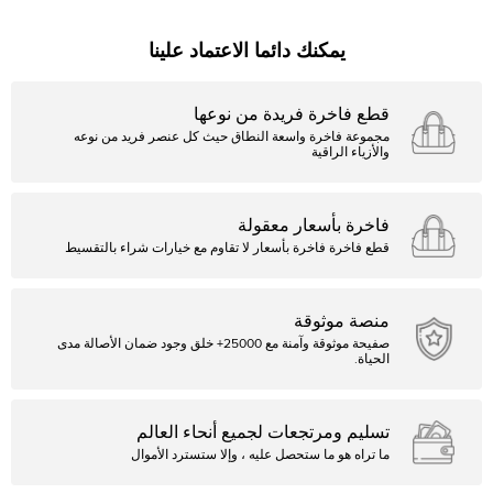
يمكنك دائما الاعتماد علينا
قطع فاخرة فريدة من نوعها
مجموعة فاخرة واسعة النطاق حيث كل عنصر فريد من نوعه
والأزياء الراقية
فاخرة بأسعار معقولة
قطع فاخرة فاخرة بأسعار لا تقاوم مع خيارات شراء بالتقسيط
منصة موثوقة
صفيحة موثوقة وآمنة مع 25000+ خلق وجود ضمان الأصالة مدى
الحياة.
تسليم ومرتجعات لجميع أنحاء العالم
ما تراه هو ما ستحصل عليه ، وإلا ستسترد الأموال