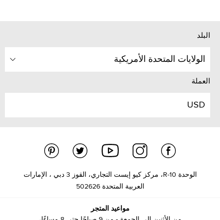
البلد
الولايات المتحدة الأمريكية
العملة
USD
الوحدة R-10، مركز كيو إيست التجاري، القوز 3 دبي ، الإمارات
العربية المتحدة 502626
مواعيد المتجر
من الأثنين إلى الجمعة - من 9 صباحًا حتى 8 مساءًا،