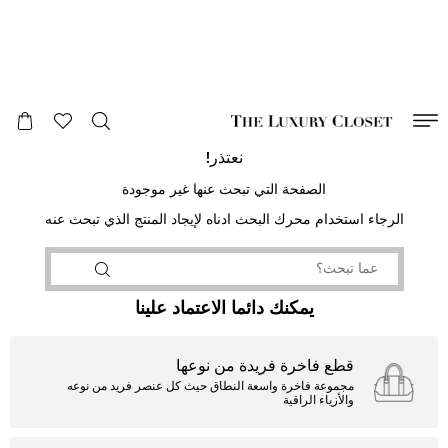
صالح لغاية
00
day
:
00
ساعة
:
undefined
دقائق
:
00
ثانية
نعتذر!
الصفحة التي تبحث عنها غير موجودة
الرجاء استخدام محرك البحث ادناه لإيجاد المنتج الذي تبحث عنه
يمكنك دائما الاعتماد علينا
قطع فاخرة فريدة من نوعها
مجموعة فاخرة واسعة النطاق حيث كل عنصر فريد من نوعه
والأزياء الراقية