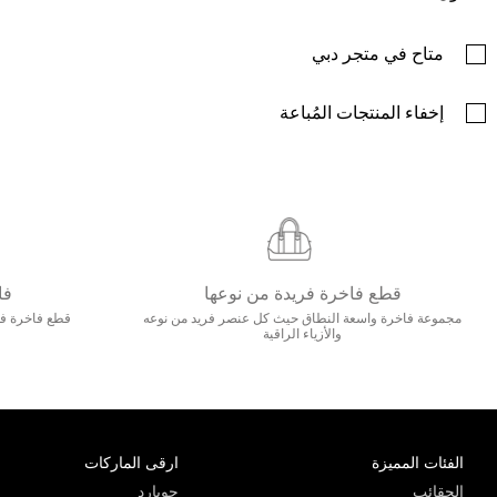
متاح في متجر دبي
إخفاء المنتجات المُباعة
قطع فاخرة فريدة من نوعها
فا
مجموعة فاخرة واسعة النطاق حيث كل عنصر فريد من نوعه
قطع فاخرة فاخ
والأزياء الراقية
الفئات المميزة
ارقى الماركات
الحقائب
جويارد