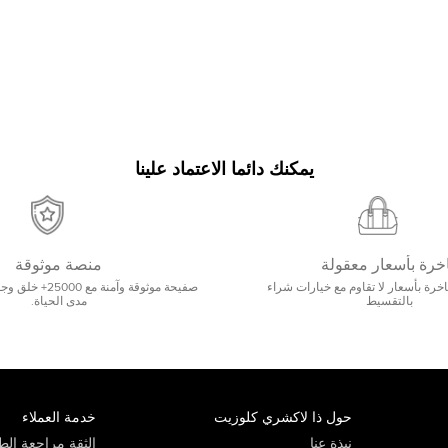
يمكنك دائما الاعتماد علينا
خرة بأسعار معقولة
منصة موثوقة
رة بأسعار لا تقاوم مع خيارات شراء
صفيحة موثوقة وآمنة 
بالتقسيط
مدى الحياة.
حول ذا لاكشري كلوزيت
خدمة العملاء
نبذة عنا
الثقة مراجعة الطي