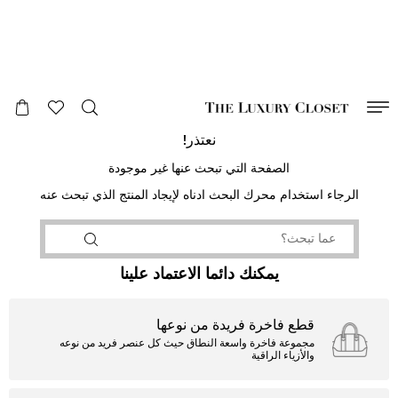
صالح لغاية
00
day
:
00
ساعة
:
undefined
دقائق
:
00
ثانية
نعتذر!
الصفحة التي تبحث عنها غير موجودة
الرجاء استخدام محرك البحث ادناه لإيجاد المنتج الذي تبحث عنه
يمكنك دائما الاعتماد علينا
قطع فاخرة فريدة من نوعها
مجموعة فاخرة واسعة النطاق حيث كل عنصر فريد من نوعه
والأزياء الراقية