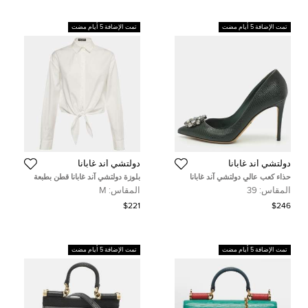
تمت الإضافة 5 أيام مضت
تمت الإضافة 5 أيام مضت
دولتشي أند غابانا
دولتشي أند غابانا
حذاء كعب عالي دولتشي آند غابانا
بلوزة دولتشي آند غابانا قطن بطبعة
مزخرف بلون أخضر مرقش جلد
نقاط بيضاء مقاس متوسط - ميديم
المقاس:
39
المقاس:
M
السحلية مقاس 39
$221
$246
تمت الإضافة 5 أيام مضت
تمت الإضافة 5 أيام مضت