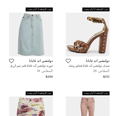
تمت الإضافة 2 أيام مضت
تمت الإضافة 2 أيام مضت
دولتشي أند غابانا
دولتشي أند غابانا
صندل دولتشي أند غابانا قماش وجلد
تنورة دولتشي آند غابانا قلم دنيم أزرق
بطبعة نمر بني/بيج بمقاس 36 مع سوار
عتيق مقاس متوسط
المقاس:
36
المقاس:
M
الكاحل وبلاتفورم
$269
$313
تمت الإضافة 2 أيام مضت
تمت الإضافة 3 أيام مضت