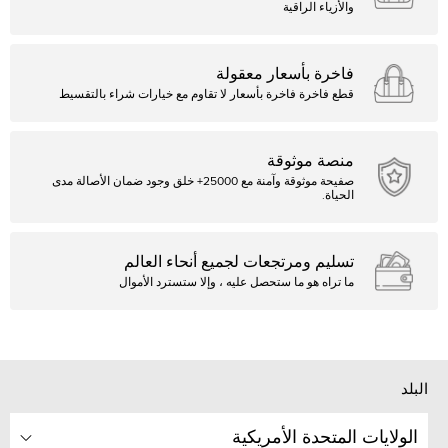
والأزياء الراقية
فاخرة بأسعار معقولة
قطع فاخرة فاخرة بأسعار لا تقاوم مع خيارات شراء بالتقسيط
منصة موثوقة
صفيحة موثوقة وآمنة مع 25000+ خلق وجود ضمان الأصالة مدى
الحياة.
تسليم ومرتجعات لجميع أنحاء العالم
ما تراه هو ما ستحصل عليه ، وإلا ستسترد الأموال
البلد
الولايات المتحدة الأمريكية