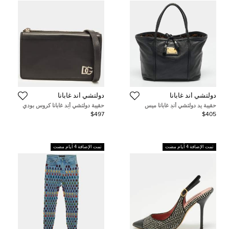
دولتشي أند غابانا
دولتشي أند غابانا
حقيبة يد دولتشي أند غابانا ميس
حقيبة دولتشي أند غابانا كروس بودي
إسكيب شرابة جلد أسود
بشعار DG جلد أسود بحجم صغير
$497
$405
تمت الإضافة 4 أيام مضت
تمت الإضافة 4 أيام مضت