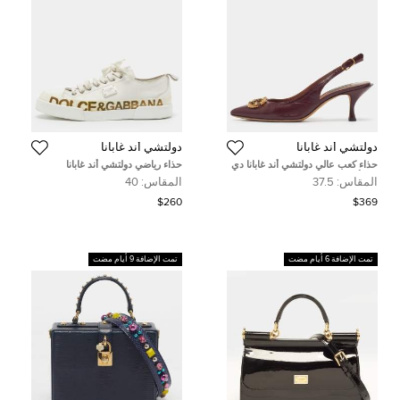
دولتشي أند غابانا
دولتشي أند غابانا
حذاء كعب عالي دولتشي أند غابانا دي
حذاء رياضي دولتشي أند غابانا
جي أمور جلد بورغندي مقاس 37.5
بورتوفينو جلد أبيض وذهبي ورباط
المقاس:
37.5
المقاس:
40
مطاطي مقاس 40
$260
$369
تمت الإضافة 6 أيام مضت
تمت الإضافة 9 أيام مضت