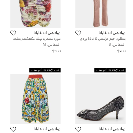
دولتشي أند غابانا
دولتشي أند غابانا
بنطلون جينز دولتشي & غابانا وردي
تنورة مصغرة سلك مكشكشة بطبعة
دنيم مستقيم صغير خصر 30 بوصة
زهور متعددة الألوان دولتشي أند غابانا
المقاس:
S
المقاس:
M
مقاس متوسط
$360
$269
تمت الإضافة 3 أيام مضت
تمت الإضافة 3 أيام مضت
دولتشي أند غابانا
دولتشي أند غابانا