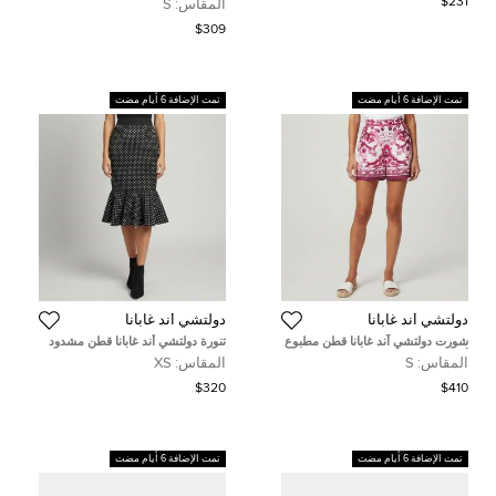
$231
المقاس:
S
طيات مقاس صغير - سمول
$309
تمت الإضافة 6 أيام مضت
تمت الإضافة 6 أيام مضت
دولتشي أند غابانا
دولتشي أند غابانا
شورت دولتشي آند غابانا قطن مطبوع
تنورة دولتشي أند غابانا قطن مشدود
أبيض/وردي مقاس صغير
نقاط سوداء تصميم بوق مقاس صغير
المقاس:
S
المقاس:
XS
جدًا
$320
$410
تمت الإضافة 6 أيام مضت
تمت الإضافة 6 أيام مضت