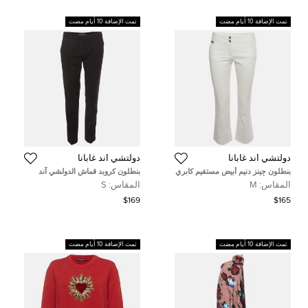
تمت الإضافة 10 أيام مضت
تمت الإضافة 10 أيام مضت
دولتشي أند غابانا
دولتشي أند غابانا
بنطلون جينز دنيم أبيض مستقيم كابري
بنطلون كروبد قماش الدولشي آند
دولتشي أند غابانا مقاس وسط 31
غابانا أسود ستريتش صوف مقاس
المقاس:
M
المقاس:
S
بوصة مقاس متوسط
صغير - سمول
$169
$165
تمت الإضافة 10 أيام مضت
تمت الإضافة 10 أيام مضت