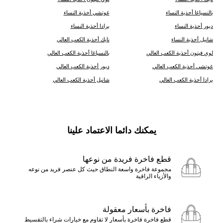
ب‍‍النسياغا أحذية النساء
غوتشي أحذية النساء
ديور أحذية النساء
برادا أحذية النساء
شانيل أحذية النساء
نايك أحذية الكعب العالي
لوي فيتون أحذية الكعب العالي
ب‍‍النسياغا أحذية الكعب العالي
غوتشي أحذية الكعب العالي
ديور أحذية الكعب العالي
برادا أحذية الكعب العالي
شانيل أحذية الكعب العالي
يمكنك دائما الاعتماد علينا
قطع فاخرة فريدة من نوعها
مجموعة فاخرة واسعة النطاق حيث كل عنصر فريد من نوعه
والأزياء الراقية
فاخرة بأسعار معقولة
قطع فاخرة فاخرة بأسعار لا تقاوم مع خيارات شراء بالتقسيط