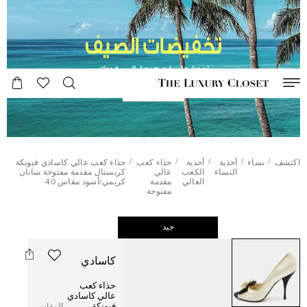
/
/
/
/
/
اكتشف
نساء
أحذية
أحذية
حذاء كعب
حذاء كعب عالي كاسادي فيونكة
النساء
الكعب
عالي
كريستال مقدمة مفتوحة ساتان
العالي
مقدمة
كريمي/أسود مقاس 40
مفتوحة
جيد
كاسادي
حذاء كعب
عالي كاسادي
فيونكة
المقاس