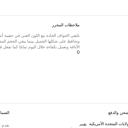
ملاحظات المحرر
تلتقي الحواف الحادة مع اللون الغني في حقيبة أنت
وتحافظ على شكلها الجميل بينما يبقي الحجم المض
الأناقة وتعمل بكفاءة خلال اليوم تمامًا كما تفعل ف
0
شحن والدفع
الضما
لايات المتحدة الأمريكية
تغيير