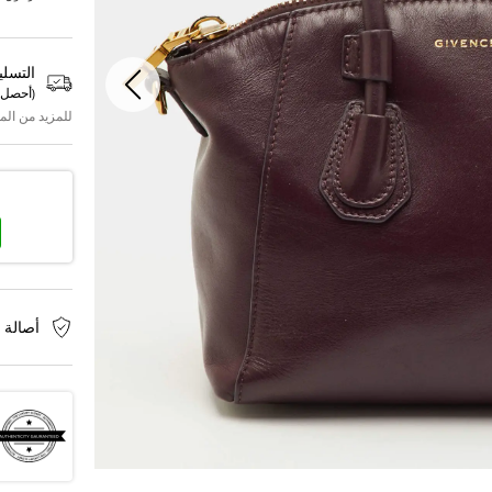
التسلي
(
أحصل 
للمزيد من الم
أصالة 