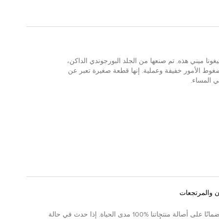
يغونا ميني هذه. تم صنعها من الجلد البورجوندي الداكن،
غوط الأمور خفيفة وعملية. إنها قطعة صغيرة تعبر عن
ي المساء.
ن والمرتجعات
نقدم ضمانًا على أصالة منتجاتنا %100 مدى الحياة. إذا حدث في حالة