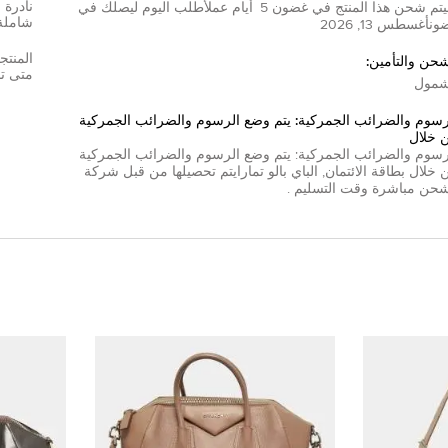
تم شحن هذا المنتج في غضون
5
أيام عمل
أطلب اليوم ليصلك في
شاملة
ون
أغسطس 13, 2026
المنتج
شحن والتأمين:
متى تم
مول
رسوم والضرائب الجمركية: يتم وضع الرسوم والضرائب الجمركية
 خلال
رسوم والضرائب الجمركية: يتم وضع الرسوم والضرائب الجمركية
 خلال
بطاقة الائتمان
,
الباي بال
و
تمارا
يتم تحصيلها من قبل شركة
شحن مباشرة وقت التسليم .