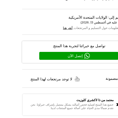
م إلى
:
الولايات المتحدة الأمريكية
عليه في
أغسطس 13, 2026
)
علومات حول التسليم و المرتجعات,
أنقر هنا
تواصل مع خبرائنا لتجربة هذا المنتج.
إتصل الآن
مضمونة
لا توجد مرتجعات لهذا المنتج.
معتمد من ذا لاكشري كلوزيت
خضع هذا المنتج لعملية فحص أصالته بشكل مفصل بإشراف خبراؤنا. نحن
نقدم ضمانًا مدى الحياة على أصالة جميع المنتجات لدينا.