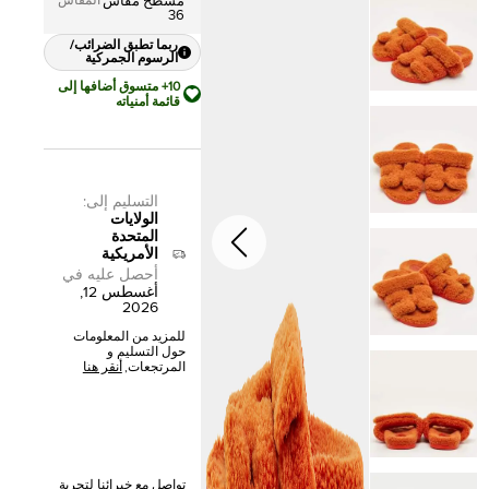
المقاس
مسطح مقاس
36
ربما تطبق الضرائب/
الرسوم الجمركية
10+ متسوق أضافها إلى
قائمة أمنياته
التسليم إلى
:
الولايات
المتحدة
الأمريكية
أحصل عليه في
أغسطس 12,
2026
للمزيد من المعلومات
حول التسليم و
المرتجعات,
أنقر هنا
تواصل مع خبرائنا لتجربة