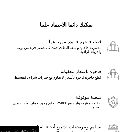
يمكنك دائما الاعتماد علينا
قطع فاخرة فريدة من نوعها
مجموعة فاخرة واسعة النطاق حيث كل عنصر فريد من نوعه
والأزياء الراقية
فاخرة بأسعار معقولة
قطع فاخرة فاخرة بأسعار لا تقاوم مع خيارات شراء بالتقسيط
منصة موثوقة
صفيحة موثوقة وآمنة مع 25000+ خلق وجود ضمان الأصالة مدى
الحياة.
تسليم ومرتجعات لجميع أنحاء العالم
الآن يمكنك شراء هذه الم