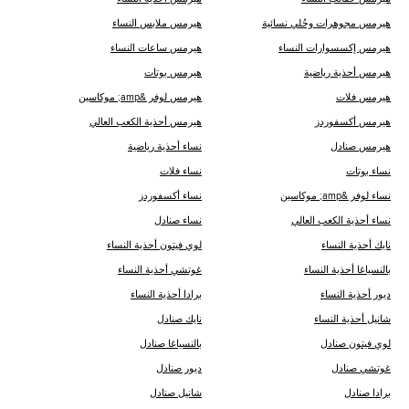
هيرمس مجوهرات وحُلي نسائية
هيرمس ملابس النساء
هيرمس إكسسوارات النساء
هيرمس ساعات النساء
هيرمس أحذية رياضية
هيرمس بوتات
هيرمس فلات
هيرمس لوفر &amp; موكاسين
هيرمس أكسفوردز
هيرمس أحذية الكعب العالي
هيرمس صنادل
نساء أحذية رياضية
نساء بوتات
نساء فلات
نساء لوفر &amp; موكاسين
نساء أكسفوردز
نساء أحذية الكعب العالي
نساء صنادل
نايك أحذية النساء
لوي فيتون أحذية النساء
ب‍‍النسياغا أحذية النساء
غوتشي أحذية النساء
ديور أحذية النساء
برادا أحذية النساء
شانيل أحذية النساء
نايك صنادل
لوي فيتون صنادل
ب‍‍النسياغا صنادل
غوتشي صنادل
ديور صنادل
برادا صنادل
شانيل صنادل