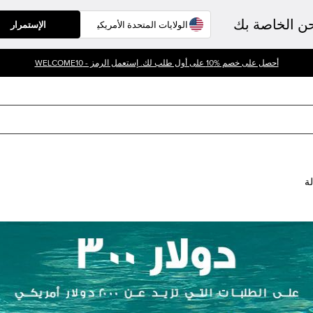
حن الخاصة بك
الإستمرار
أحصل على خصم %10 على أول طلب لك. إستعمل الرمز - WELCOME10
لة