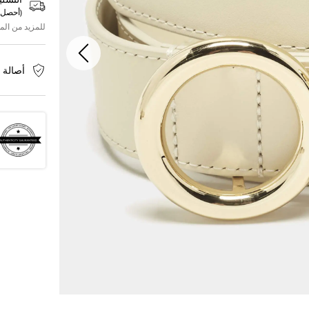
التسلي
(
أحصل 
للمزيد من الم
أصالة 