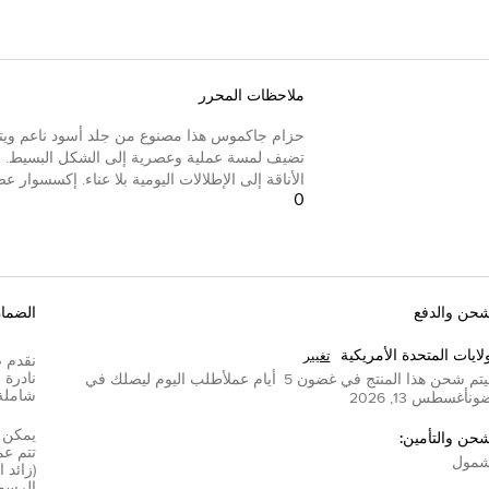
ملاحظات المحرر
تضيف لمسة عملية وعصرية إلى الشكل البسيط. مص
الأناقة إلى الإطلالات اليومية بلا عناء. إكسسوا
0
شحن والدفع
الضما
لايات المتحدة الأمريكية
تغيير
تم شحن هذا المنتج في غضون
5
أيام عمل
أطلب اليوم ليصلك في
شاملة
ون
أغسطس 13, 2026
شحن والتأمين:
مول
(زائد 
الرسوم