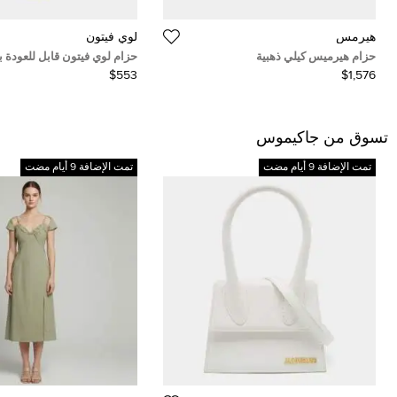
هيرمس
لوي فيتون
حزام هيرميس كيلي ذهبية
حزام لوي فيتون قابل للعودة 
$553
$1,576
تسوق من جاكيموس
تمت الإضافة 9 أيام مضت
تمت الإضافة 9 أيام مضت