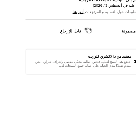
م إلى
:
الولايات المتحدة الأمريكية
عليه في
أغسطس 13, 2026
)
علومات حول التسليم و المرتجعات,
أنقر هنا
مضمونة
قابل للإرجاع
معتمد من ذا لاكشري كلوزيت
خضع هذا المنتج لعملية فحص أصالته بشكل مفصل بإشراف خبراؤنا. نحن
نقدم ضمانًا مدى الحياة على أصالة جميع المنتجات لدينا.