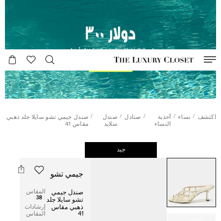
/
/
/
/
/
اكتشف
نساء
أحذية
صنادل
صندل
صندل جيمي تشو سايلا جلد ذهبي
النساء
سلايد
مقاس 41
جيد
جيمي تشو
المقاس
صندل جيمي
38
:
تشو سايلا جلد
ذهبي مقاس
إرشادات
41
المقاس