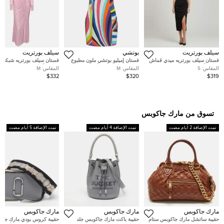
سيلف بورتريت
بوتشي
سيلف بورتريت
فستان سيلف بورتريه ميدي قماش
فستان إميليو بوتشي ملون مطبوع
فستان سيلف بورتريه شبكي 
كريب أسود مع تفاصيل ماسية
إيريدي كريب بدون أكتاف كادي
مرصع بأحجار الراين مجمع مي
المقاس:
S
المقاس:
M
المقاس:
M
مقاس صغير
قصير متوسط
مقاس متوسط - ميديام
$332
$320
$319
تسوق من مارك جاكوبس
تمت الإضافة 2 أيام مضت
تمت الإضافة 4 أيام مضت
تمت الإضافة 5 أيام مضت
مارك جاكوبس
مارك جاكوبس
مارك جاكوبس
حقيبة ساتشل مارك جاكوبس ستام
حقيبة باكت مارك جاكوبس جلد
حقيبة كروس بودي مارك جاك