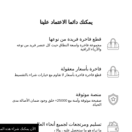
يمكنك دائما الاعتماد علينا
قطع فاخرة فريدة من نوعها
مجموعة فاخرة واسعة النطاق حيث كل عنصر فريد من نوعه
والأزياء الراقية
فاخرة بأسعار معقولة
قطع فاخرة فاخرة بأسعار لا تقاوم مع خيارات شراء بالتقسيط
منصة موثوقة
صفيحة موثوقة وآمنة مع 25000+ خلق وجود ضمان الأصالة مدى
الحياة.
تسليم ومرتجعات لجميع أنحاء العالم
الآن يمكنك شراء هذه الم
ما تراه هو ما ستحصل عليه ، وإلا ستسترد الأموال
ابدأ بالنقر فوق تقديم عرض أو ا