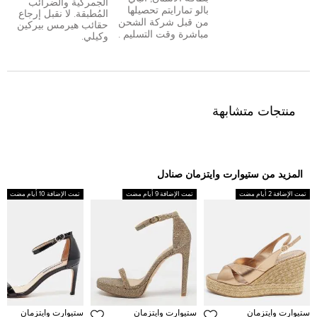
الجمركية والضرائب
بال
و
تمارا
يتم تحصيلها
المُطبقة. لا نقبل إرجاع
من قبل شركة الشحن
حقائب هيرمس بيركين
مباشرة وقت التسليم .
وكيلي.
منتجات متشابهة
المزيد من ستيوارت وايتزمان صنادل
تمت الإضافة 2 أيام مضت
تمت الإضافة 9 أيام مضت
تمت الإضافة 10 أيام مضت
ستيوارت وايتزمان
ستيوارت وايتزمان
ستيوارت وايتزمان