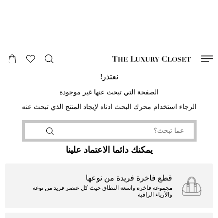
صالح لغاية
00
day
:
00
ساعة
:
undefined
دقائق
:
00
ثانية
نعتذر!
الصفحة التي تبحث عنها غير موجودة
الرجاء استخدام محرك البحث ادناه لإيجاد المنتج الذي تبحث عنه
يمكنك دائما الاعتماد علينا
قطع فاخرة فريدة من نوعها
مجموعة فاخرة واسعة النطاق حيث كل عنصر فريد من نوعه
والأزياء الراقية