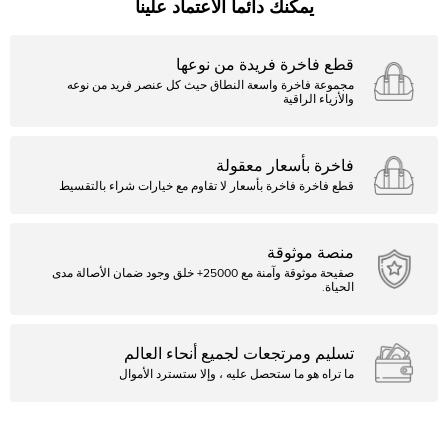
يمكنك دائما الاعتماد علينا
قطع فاخرة فريدة من نوعها
مجموعة فاخرة واسعة النطاق حيث كل عنصر فريد من نوعه
والأزياء الراقية
فاخرة بأسعار معقولة
قطع فاخرة فاخرة بأسعار لا تقاوم مع خيارات شراء بالتقسيط
منصة موثوقة
صفيحة موثوقة وآمنة مع 25000+ خلق وجود ضمان الأصالة مدى
الحياة.
تسليم ومرتجعات لجميع أنحاء العالم
ما تراه هو ما ستحصل عليه ، وإلا ستسترد الأموال