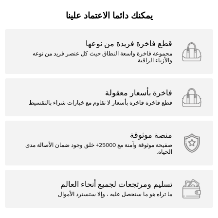
يمكنك دائما الاعتماد علينا
قطع فاخرة فريدة من نوعها
مجموعة فاخرة واسعة النطاق حيث كل عنصر فريد من نوعه
والأزياء الراقية
فاخرة بأسعار معقولة
قطع فاخرة فاخرة بأسعار لا تقاوم مع خيارات شراء بالتقسيط
منصة موثوقة
صفيحة موثوقة وآمنة مع 25000+ خلق وجود ضمان الأصالة مدى
الحياة.
تسليم ومرتجعات لجميع أنحاء العالم
ما تراه هو ما ستحصل عليه ، وإلا ستسترد الأموال