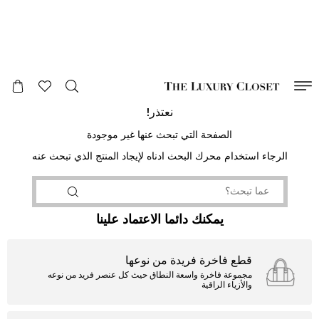
صالح لغاية
00
day
:
00
ساعة
:
undefined
دقائق
:
00
ثانية
نعتذر!
الصفحة التي تبحث عنها غير موجودة
الرجاء استخدام محرك البحث ادناه لإيجاد المنتج الذي تبحث عنه
يمكنك دائما الاعتماد علينا
قطع فاخرة فريدة من نوعها
مجموعة فاخرة واسعة النطاق حيث كل عنصر فريد من نوعه
والأزياء الراقية