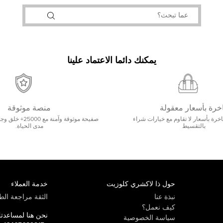
يمكنك دائما الاعتماد علينا
خرة بأسعار معقولة
منصة موثوقة
رة بأسعار لا تقاوم مع خيارات شراء
صفيحة موثوقة وآمنة 
بالتقسيط
مدى الحياة.
حول ذا لاكشري كلوزيت
خدمة العملاء
نبذة عنا
الثقة مراجعة الطي
كيف نعمل؟
نحن هنا لمساعدت
سياسة الخصوصية