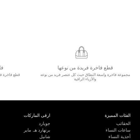
قطع فاخرة فريدة من نوعها
فا
مجموعة فاخرة واسعة النطاق حيث كل عنصر فريد من نوعه
قطع فاخرة فاخ
والأزياء الراقية
الفئات المميزة
ارقى الماركات
الحقائب
جويارد
ساعات النساء
برنهارد هـ. ماير
أحذية النساء
شانيل