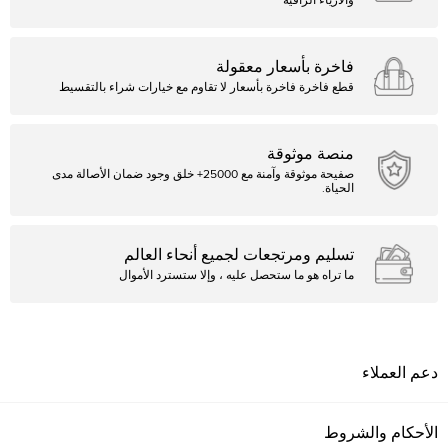
والأزياء الراقية
فاخرة بأسعار معقولة
قطع فاخرة فاخرة بأسعار لا تقاوم مع خيارات شراء بالتقسيط
منصة موثوقة
صفيحة موثوقة وآمنة مع 25000+ خلق وجود ضمان الأصالة مدى
الحياة.
تسليم ومرتجعات لجميع أنحاء العالم
ما تراه هو ما ستحصل عليه ، وإلا ستسترد الأموال
دعم العملاء
الأحكام والشروط