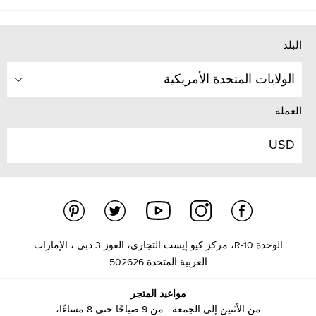
البلد
الولايات المتحدة الأمريكية
العملة
USD
الوحدة R-10، مركز كيو إيست التجاري، القوز 3 دبي ، الإمارات
العربية المتحدة 502626
مواعيد المتجر
من الأثنين إلى الجمعة - من 9 صباحًا حتى 8 مساءًا،