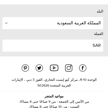
البلد
المملكة العربية السعودية
العملة
SAR
الوحدة R-10، مركز كيو إيست التجاري، القوز 3 دبي ، الإمارات
العربية المتحدة 502626
مواعيد المتجر
من الأثنين إلى الجمعة - من 9 صباحًا حتى 8 مساءًا،
السبت - من 10 صباحًا حتى 8 مساءًا،