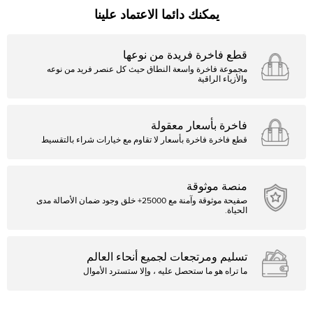
يمكنك دائما الاعتماد علينا
قطع فاخرة فريدة من نوعها
مجموعة فاخرة واسعة النطاق حيث كل عنصر فريد من نوعه
والأزياء الراقية
فاخرة بأسعار معقولة
قطع فاخرة فاخرة بأسعار لا تقاوم مع خيارات شراء بالتقسيط
منصة موثوقة
صفيحة موثوقة وآمنة مع 25000+ خلق وجود ضمان الأصالة مدى
الحياة.
تسليم ومرتجعات لجميع أنحاء العالم
ما تراه هو ما ستحصل عليه ، وإلا ستسترد الأموال