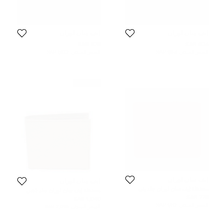
إيف سان لوران
إيف سان لوران
878 SAR
624 SAR
السعر المبدئي:
1,851 SAR
السعر المبدئي:
1,932 SAR
غير مستعمل
إيف سان لوران
إيف سان لوران
محفظة إيف سان لوران جلد بني
محفظة إيف سان لوران جلد ذهبي
صدئي بطية ثنائية
ثنائية الطي
778 SAR
1,040 SAR
السعر المبدئي:
1,412 SAR
السعر المبدئي:
2,046 SAR